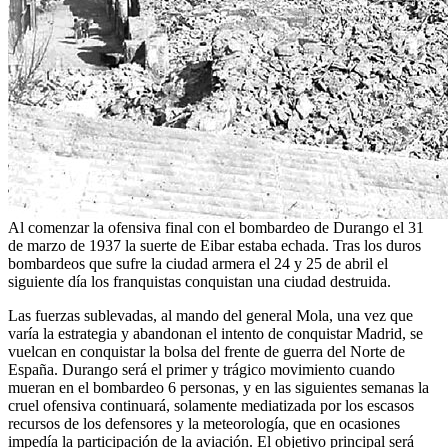
Al comenzar la ofensiva final con el bombardeo de Durango el 31
de marzo de 1937 la suerte de Eibar estaba echada. Tras los duros
bombardeos que sufre la ciudad armera el 24 y 25 de abril el
siguiente día los franquistas conquistan una ciudad destruida.
Las fuerzas sublevadas, al mando del general Mola, una vez que
varía la estrategia y abandonan el intento de conquistar Madrid, se
vuelcan en conquistar la bolsa del frente de guerra del Norte de
España. Durango será el primer y trágico movimiento cuando
mueran en el bombardeo 6 personas, y en las siguientes semanas la
cruel ofensiva continuará, solamente mediatizada por los escasos
recursos de los defensores y la meteorología, que en ocasiones
impedía la participación de la aviación. El objetivo principal será