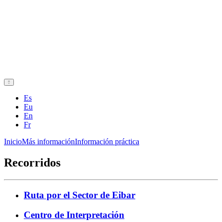
Es
Eu
En
Fr
Inicio
Más información
Información práctica
Recorridos
Ruta por el Sector de Eibar
Centro de Interpretación