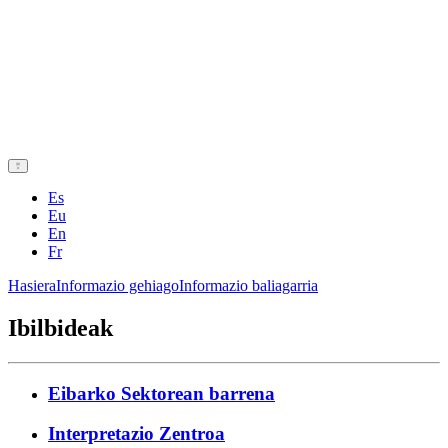
Es
Eu
En
Fr
Hasiera
Informazio gehiago
Informazio baliagarria
Ibilbideak
Eibarko Sektorean barrena
Interpretazio Zentroa