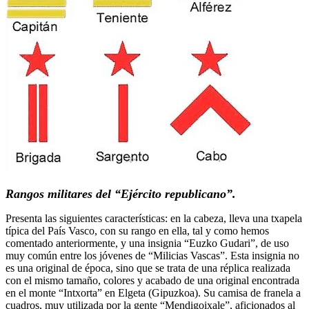
Rangos militares del “Ejército republicano”.
Presenta las siguientes características: en la cabeza, lleva una txapela
típica del País Vasco, con su rango en ella, tal y como hemos
comentado anteriormente, y una insignia “Euzko Gudari”, de uso
muy común entre los jóvenes de “Milicias Vascas”. Esta insignia no
es una original de época, sino que se trata de una réplica realizada
con el mismo tamaño, colores y acabado de una original encontrada
en el monte “Intxorta” en Elgeta (Gipuzkoa). Su camisa de franela a
cuadros, muy utilizada por la gente “Mendigoixale”, aficionados al