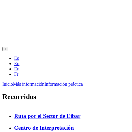
Es
Eu
En
Fr
Inicio
Más información
Información práctica
Recorridos
Ruta por el Sector de Eibar
Centro de Interpretación