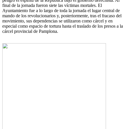
peligro el espíritu de la República bajo el gobierno derechista. Al
final de la jornada fueron siete las víctimas mortales. El
Ayuntamiento fue a lo largo de toda la jornada el lugar central de
mando de los revolucionarios y, posteriormente, tras el fracaso del
movimiento, sus dependencias se utilizaron como cárcel y en
especial como espacio de tortura hasta el traslado de los presos a la
cárcel provincial de Pamplona.