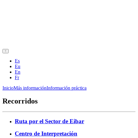
Es
Eu
En
Fr
Inicio
Más información
Información práctica
Recorridos
Ruta por el Sector de Eibar
Centro de Interpretación