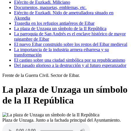
Ejército de Euzkadi. Miliciano
Documentos, maquetas, emblemas, etc.
Ejército de Euzkadi. Nido de ametralladora situado en
Akondia
Tragedia en los refugios antiaéreos de Eibar
La plaza de Unzaga un símbolo de la II República
La parroquia de San Andrés es el enclave histórico de mayor
raigambre de Eibar
El nuevo Eibar construido sobre los restos del Eibar medieval
La importancia de la industria armera eibarresa y su
transformación
El castigo sobre una ciudad simbólica por su republicanismo
Del pasado glorioso a la destrucción y al futuro esperanzador
Frente de la Guerra Civil. Sector de Eibar.
La plaza de Unzaga un símbolo
de la II República
Plaza de Unzaga. Junto a la fachada principal del Ayuntamiento.