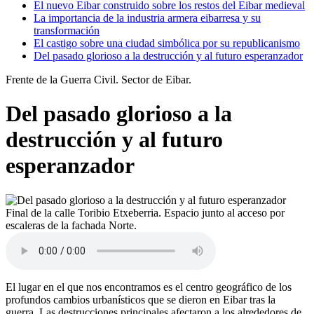
El nuevo Eibar construido sobre los restos del Eibar medieval
La importancia de la industria armera eibarresa y su
transformación
El castigo sobre una ciudad simbólica por su republicanismo
Del pasado glorioso a la destrucción y al futuro esperanzador
Frente de la Guerra Civil. Sector de Eibar.
Del pasado glorioso a la
destrucción y al futuro
esperanzador
Final de la calle Toribio Etxeberria. Espacio junto al acceso por
escaleras de la fachada Norte.
El lugar en el que nos encontramos es el centro geográfico de los
profundos cambios urbanísticos que se dieron en Eibar tras la
guerra. Las destrucciones principales afectaron a los alrededores de