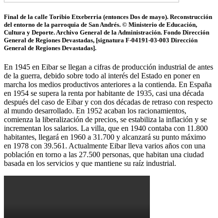
Final de la calle Toribio Etxeberria (entonces Dos de mayo). Reconstrucción
del entorno de la parroquia de San Andrés. © Ministerio de Educación,
Cultura y Deporte. Archivo General de la Administración. Fondo Dirección
General de Regiones Devastadas, [signatura F-04191-03-003 Dirección
General de Regiones Devastadas].
En 1945 en Eibar se llegan a cifras de producción industrial de antes
de la guerra, debido sobre todo al interés del Estado en poner en
marcha los medios productivos anteriores a la contienda. En España
en 1954 se supera la renta por habitante de 1935, casi una década
después del caso de Eibar y con dos décadas de retraso con respecto
al mundo desarrollado. En 1952 acaban los racionamientos,
comienza la liberalización de precios, se estabiliza la inflación y se
incrementan los salarios. La villa, que en 1940 contaba con 11.800
habitantes, llegará en 1960 a 31.700 y alcanzará su punto máximo
en 1978 con 39.561. Actualmente Eibar lleva varios años con una
población en torno a las 27.500 personas, que habitan una ciudad
basada en los servicios y que mantiene su raíz industrial.