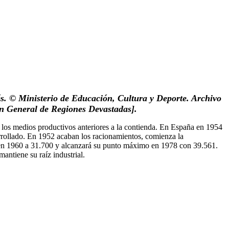
és. © Ministerio de Educación, Cultura y Deporte. Archivo
ón General de Regiones Devastadas].
ha los medios productivos anteriores a la contienda. En España en 1954
arrollado. En 1952 acaban los racionamientos, comienza la
gará en 1960 a 31.700 y alcanzará su punto máximo en 1978 con 39.561.
antiene su raíz industrial.