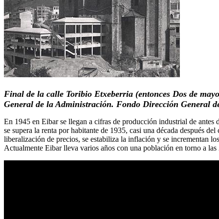
Final de la calle Toribio Etxeberria (entonces Dos de may
General de la Administración. Fondo Dirección General d
En 1945 en Eibar se llegan a cifras de producción industrial de antes
se supera la renta por habitante de 1935, casi una década después de
liberalización de precios, se estabiliza la inflación y se incrementan
Actualmente Eibar lleva varios años con una población en torno a las 