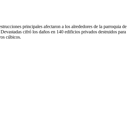
strucciones principales afectaron a los alrededores de la parroquia de
Devastadas cifró los daños en 140 edificios privados destruidos para
ros cúbicos.