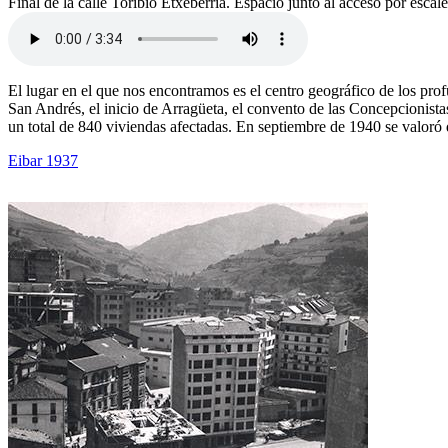
Final de la calle Toribio Etxeberria. Espacio junto al acceso por escal
El lugar en el que nos encontramos es el centro geográfico de los prof
San Andrés, el inicio de Arragüeta, el convento de las Concepcionista
un total de 840 viviendas afectadas. En septiembre de 1940 se valoró
Eibar 1937