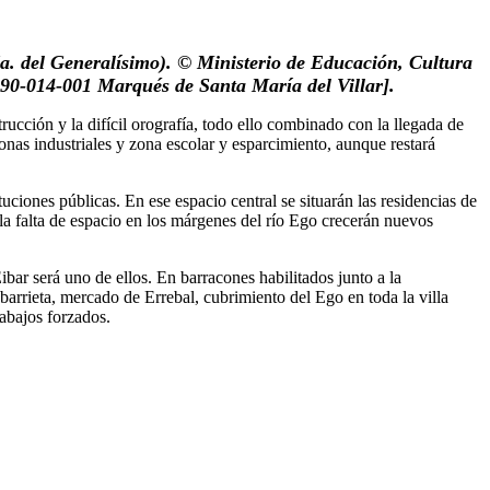
a. del Generalísimo). © Ministerio de Educación, Cultura
90-014-001 Marqués de Santa María del Villar].
rucción y la difícil orografía, todo ello combinado con la llegada de
zonas industriales y zona escolar y esparcimiento, aunque restará
ituciones públicas. En ese espacio central se situarán las residencias de
 la falta de espacio en los márgenes del río Ego crecerán nuevos
ar será uno de ellos. En barracones habilitados junto a la
arrieta, mercado de Errebal, cubrimiento del Ego en toda la villa
rabajos forzados.