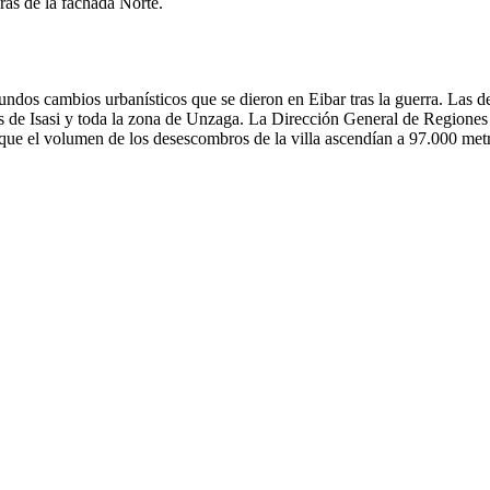
eras de la fachada Norte.
undos cambios urbanísticos que se dieron en Eibar tras la guerra. Las de
s de Isasi y toda la zona de Unzaga. La Dirección General de Regiones 
 que el volumen de los desescombros de la villa ascendían a 97.000 met