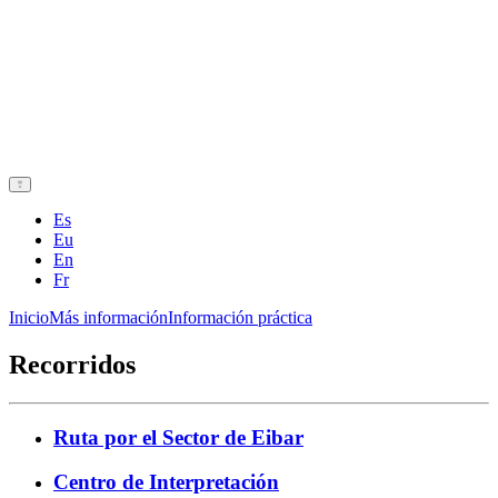
Es
Eu
En
Fr
Inicio
Más información
Información práctica
Recorridos
Ruta por el Sector de Eibar
Centro de Interpretación